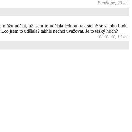
Penélope, 20 let
c můžu udělat, už jsem to udělala jednou, tak stejně se z toho budu
...co jsem to udělala? takhle nechci uvažovat. Je to těžký hřích?
????????, 14 let