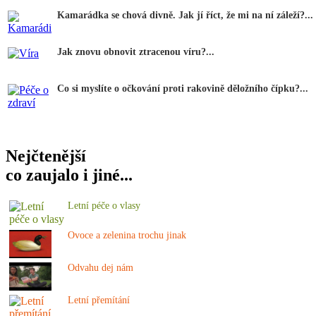
Kamarádka se chová divně. Jak jí říct, že mi na ní záleží?...
Jak znovu obnovit ztracenou víru?...
Co si myslíte o očkování proti rakovině děložního čípku?...
Nejčtenější
co zaujalo i jiné...
Letní péče o vlasy
Ovoce a zelenina trochu jinak
Odvahu dej nám
Letní přemítání