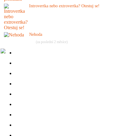
Introvertka nebo extrovertka? Otestuj se!
Nehoda
(za poslední 2 měsíce)