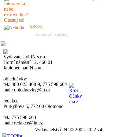
Nehoda
(za poslední 2 měsíce)
Vydavatelství IN s.r.o.
Horní náměstí 12, 466 01
Jablonec nad Nisou
objednávky:
tel.: 480 023 408-9, 775 598 604
mail: objednavky@in.cz
redakce:
Purkyňova 5, 772 00 Olomouc
tel.: 775 598 603
mail: redakce@in.cz
Vydavatelství IN! © 2005-2022 v4