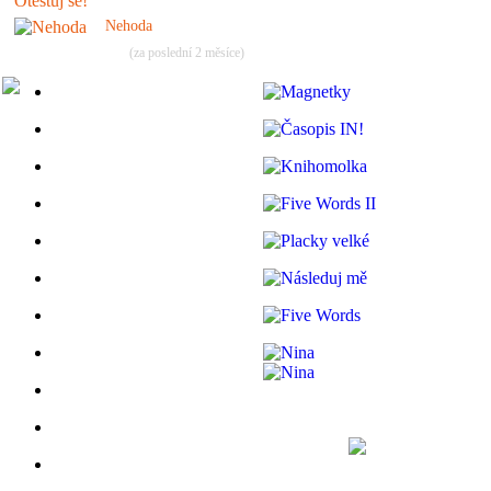
Nehoda
(za poslední 2 měsíce)