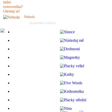
Nehoda
(za poslední 2 měsíce)