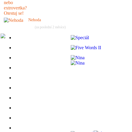
Nehoda
(za poslední 2 měsíce)