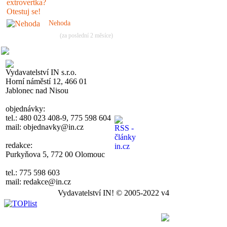
Nehoda
(za poslední 2 měsíce)
Vydavatelství IN s.r.o.
Horní náměstí 12, 466 01
Jablonec nad Nisou
objednávky:
tel.: 480 023 408-9, 775 598 604
mail: objednavky@in.cz
redakce:
Purkyňova 5, 772 00 Olomouc
tel.: 775 598 603
mail: redakce@in.cz
Vydavatelství IN! © 2005-2022 v4