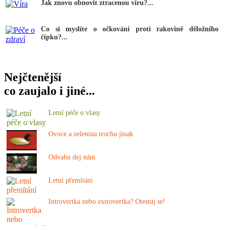
Jak znovu obnovit ztracenou víru?...
Co si myslíte o očkování proti rakovině děložního
čípku?...
Nejčtenější
co zaujalo i jiné...
Letní péče o vlasy
Ovoce a zelenina trochu jinak
Odvahu dej nám
Letní přemítání
Introvertka nebo extrovertka? Otestuj se!