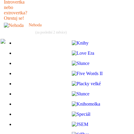
Nehoda
(za poslední 2 měsíce)