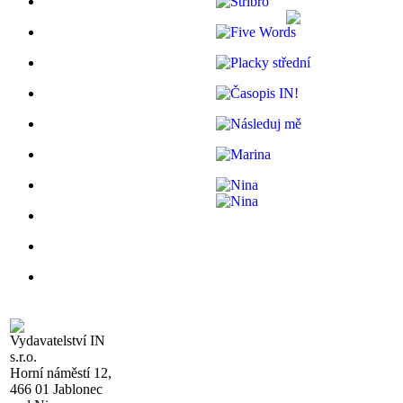
Vydavatelství IN
s.r.o.
Horní náměstí 12,
466 01 Jablonec