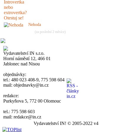
Nehoda
(za poslední 2 měsíce)
Vydavatelství IN s.r.o.
Horní náměstí 12, 466 01
Jablonec nad Nisou
objednávky:
tel.: 480 023 408-9, 775 598 604
mail: objednavky@in.cz
redakce:
Purkyňova 5, 772 00 Olomouc
tel.: 775 598 603
mail: redakce@in.cz
Vydavatelství IN! © 2005-2022 v4