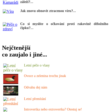
záleží?...
Jak znovu obnovit ztracenou víru?...
Co si myslíte o očkování proti rakovině děložního
čípku?...
Nejčtenější
co zaujalo i jiné...
Letní péče o vlasy
Ovoce a zelenina trochu jinak
Odvahu dej nám
Letní přemítání
Introvertka nebo extrovertka? Otestuj se!