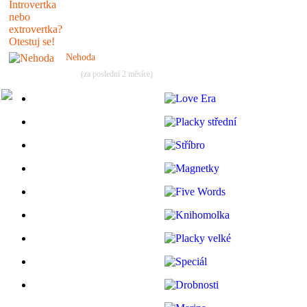
Nehoda
(za poslední 2 měsíce)