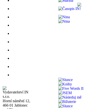
Vydavatelství IN
s.r.o.
Horní náměstí 12,
466 01 Jablonec