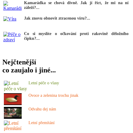
Kamarádka se chová divně. Jak jí říct, že mi na ní
záleží?...
Jak znovu obnovit ztracenou víru?...
Co si myslíte o očkování proti rakovině děložního
čípku?...
Nejčtenější
co zaujalo i jiné...
Letní péče o vlasy
Ovoce a zelenina trochu jinak
Odvahu dej nám
Letní přemítání