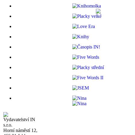
Vydavatelství IN
s.r.o.
Horní náměstí 12,