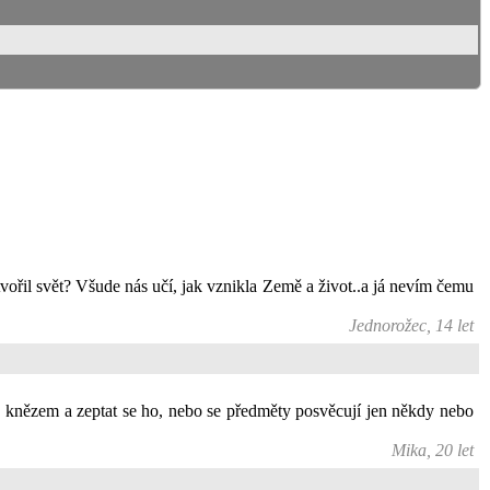
vořil svět? Všude nás učí, jak vznikla Země a život..a já nevím čemu
Jednorožec, 14 let
 za knězem a zeptat se ho, nebo se předměty posvěcují jen někdy nebo
Mika, 20 let