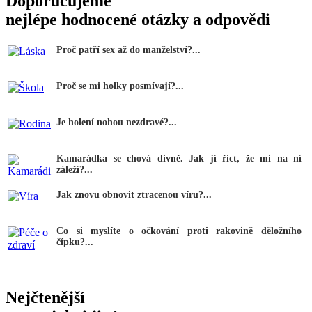
Doporučujeme
nejlépe hodnocené otázky a odpovědi
Proč patří sex až do manželství?...
Proč se mi holky posmívají?...
Je holení nohou nezdravé?...
Kamarádka se chová divně. Jak jí říct, že mi na ní
záleží?...
Jak znovu obnovit ztracenou víru?...
Co si myslíte o očkování proti rakovině děložního
čípku?...
Nejčtenější