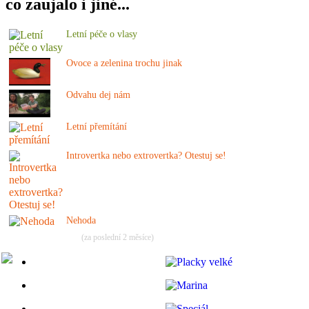
co zaujalo i jiné...
Letní péče o vlasy
Ovoce a zelenina trochu jinak
Odvahu dej nám
Letní přemítání
Introvertka nebo extrovertka? Otestuj se!
Nehoda
(za poslední 2 měsíce)