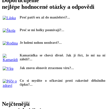
Doporučujeme
nejlépe hodnocené otázky a odpovědi
Proč patří sex až do manželství?...
Proč se mi holky posmívají?...
Je holení nohou nezdravé?...
Kamarádka se chová divně. Jak jí říct, že mi na ní
záleží?...
Jak znovu obnovit ztracenou víru?...
Co si myslíte o očkování proti rakovině děložního
čípku?...
Nejčtenější