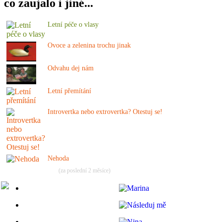
co zaujalo i jiné...
Letní péče o vlasy
Ovoce a zelenina trochu jinak
Odvahu dej nám
Letní přemítání
Introvertka nebo extrovertka? Otestuj se!
Nehoda
(za poslední 2 měsíce)