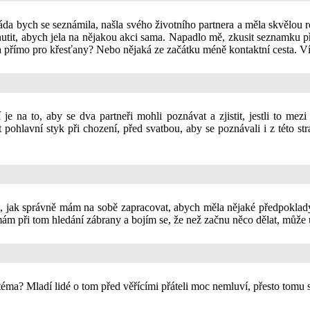
Ráda bych se seznámila, našla svého životního partnera a měla skvělo
tit, abych jela na nějakou akci sama. Napadlo mě, zkusit seznamku přes 
 přímo pro křesťany? Nebo nějaká ze začátku méně kontaktní cesta. Vím,
e na to, aby se dva partneři mohli poznávat a zjistit, jestli to mezi
pohlavní styk při chození, před svatbou, aby se poznávali i z této st
jak správně mám na sobě zapracovat, abych měla nějaké předpoklady p
 mám při tom hledání zábrany a bojím se, že než začnu něco dělat, může
 téma? Mladí lidé o tom před věřícími přáteli moc nemluví, přesto tomu s