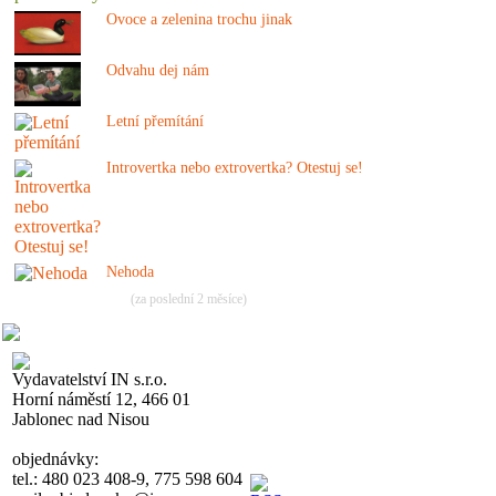
Ovoce a zelenina trochu jinak
Odvahu dej nám
Letní přemítání
Introvertka nebo extrovertka? Otestuj se!
Nehoda
(za poslední 2 měsíce)
Vydavatelství IN s.r.o.
Horní náměstí 12, 466 01
Jablonec nad Nisou
objednávky:
tel.: 480 023 408-9, 775 598 604