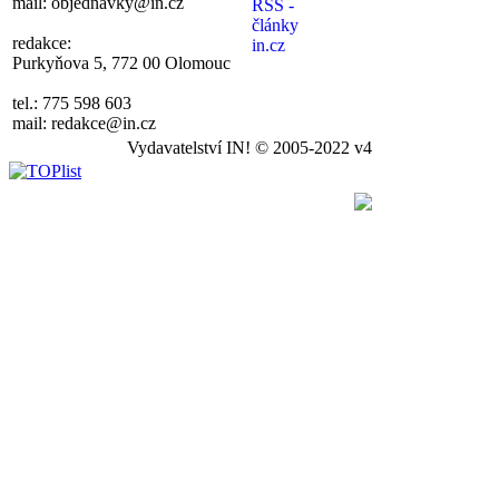
mail: objednavky@in.cz
redakce:
Purkyňova 5, 772 00 Olomouc
tel.: 775 598 603
mail: redakce@in.cz
Vydavatelství IN! © 2005-2022 v4