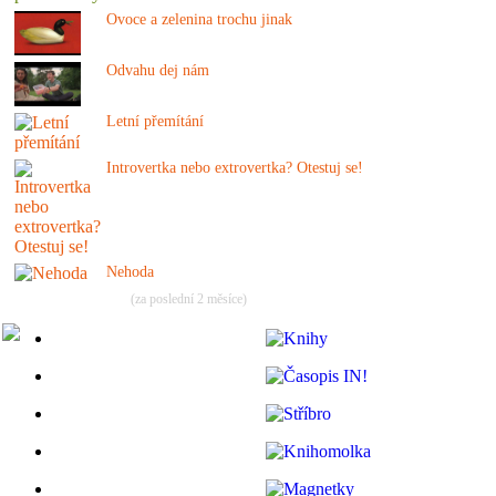
Ovoce a zelenina trochu jinak
Odvahu dej nám
Letní přemítání
Introvertka nebo extrovertka? Otestuj se!
Nehoda
(za poslední 2 měsíce)