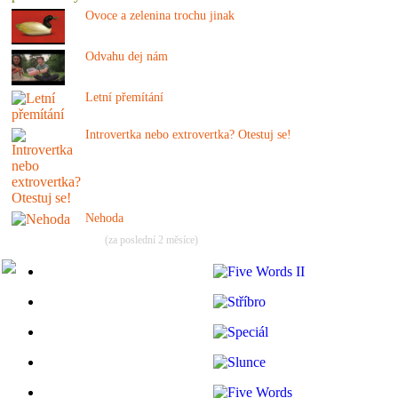
Ovoce a zelenina trochu jinak
Odvahu dej nám
Letní přemítání
Introvertka nebo extrovertka? Otestuj se!
Nehoda
(za poslední 2 měsíce)