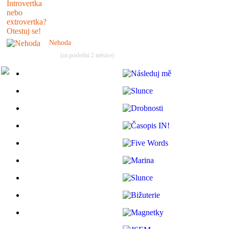
Nehoda
(za poslední 2 měsíce)