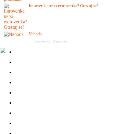
Introvertka nebo extrovertka? Otestuj se!
Nehoda
(za poslední 2 měsíce)