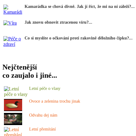
Kamarádka se chová divně. Jak jí říct, že mi na ní záleží?...
Jak znovu obnovit ztracenou víru?...
Co si myslíte o očkování proti rakovině děložního čípku?...
Nejčtenější
co zaujalo i jiné...
Letní péče o vlasy
Ovoce a zelenina trochu jinak
Odvahu dej nám
Letní přemítání