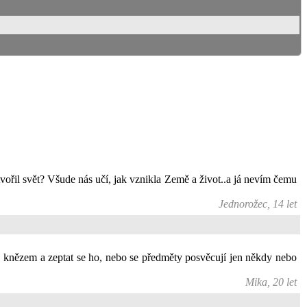
vořil svět? Všude nás učí, jak vznikla Země a život..a já nevím čemu
Jednorožec, 14 let
 za knězem a zeptat se ho, nebo se předměty posvěcují jen někdy nebo
Mika, 20 let