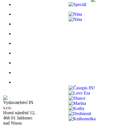
Vydavatelství IN
s.r.o.
Horní náměstí 12,
466 01 Jablonec
nad Nisou