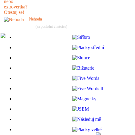
Nehoda
(za poslední 2 měsíce)