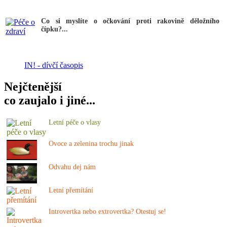
Co si myslíte o očkování proti rakovině děložního
čípku?...
IN! - dívčí časopis
Nejčtenější
co zaujalo i jiné...
Letní péče o vlasy
Ovoce a zelenina trochu jinak
Odvahu dej nám
Letní přemítání
Introvertka nebo extrovertka? Otestuj se!