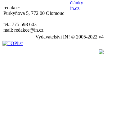
redakce:
Purkyňova 5, 772 00 Olomouc
tel.: 775 598 603
mail: redakce@in.cz
Vydavatelství IN! © 2005-2022 v4