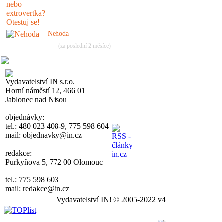
Nehoda
(za poslední 2 měsíce)
Vydavatelství IN s.r.o.
Horní náměstí 12, 466 01
Jablonec nad Nisou
objednávky:
tel.: 480 023 408-9, 775 598 604
mail: objednavky@in.cz
redakce:
Purkyňova 5, 772 00 Olomouc
tel.: 775 598 603
mail: redakce@in.cz
Vydavatelství IN! © 2005-2022 v4