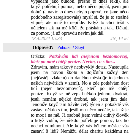
vypadám jako buldok, přesně to dnes řekli), ale
když potřebují pomoc, nebo něco půjčit, jsem jim
dobrá (a navíc to dnes nebylo poprvé, co jsme něco
podobného zaregistrovala) myslí si, že je to strašně
vtipné, ale mně to nepříde. Když to chci řešit s
učitelem tak na mě křičí, že práskám a tak. Děkuji
za pomoc, já už opravdu nevím jak dál.
18.4.2024 15:33
JN, 14 let
Odpověď:
Otázka:
Potkávám lidi (nejenom bezdomovce),
kteří po mně chtějí peníze. Nevím, co s tím...
Zdravím, mám takový neobvyklý dotaz. Nastoupila
jsem na novou školu a dojíždím každý den
(nejčastěji vlakem) do daného města (je to jedno z
našich největších v zemi). No a zde potkávám dost
lidí (nejen bezdomovců), kteří po mě chtějí
peníze...Když se mě zeptal někdo jednou, dvakrát,
jestli nemám nějaké drobné, tak jsem jim dala.
Jenomže když tam trávíte celý týden a pokaždé vás
zastaví někdo s tím, jestli mu něco nedáte, tak už je
to moc i na mě. Já osobně jsem velmi citlivý člověk
a když vidím, že někdo potřebuje pomoc, tak ho
nechci odmítnout. Ale když vás během měsíce vás
zastaví 8 lidí? Nemůžu dělat charitu každému na