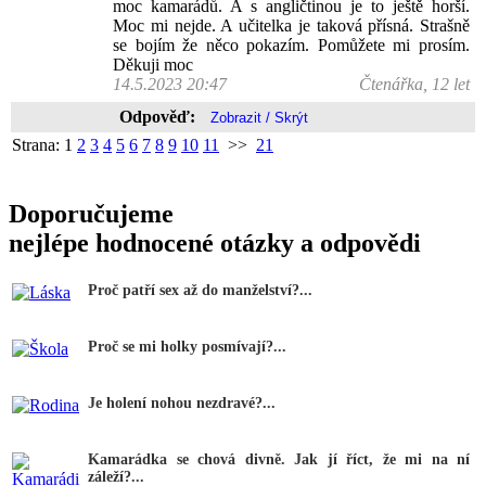
moc kamarádů. A s angličtinou je to ještě horší.
Moc mi nejde. A učitelka je taková přísná. Strašně
se bojím že něco pokazím. Pomůžete mi prosím.
Děkuji moc
14.5.2023 20:47
Čtenářka, 12 let
Odpověď:
Strana:
1
2
3
4
5
6
7
8
9
10
11
>>
21
Doporučujeme
nejlépe hodnocené otázky a odpovědi
Proč patří sex až do manželství?...
Proč se mi holky posmívají?...
Je holení nohou nezdravé?...
Kamarádka se chová divně. Jak jí říct, že mi na ní
záleží?...