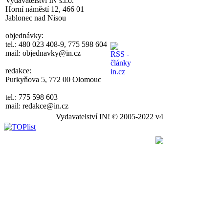
Vydavatelství IN s.r.o.
Horní náměstí 12, 466 01
Jablonec nad Nisou
objednávky:
tel.: 480 023 408-9, 775 598 604
mail: objednavky@in.cz
redakce:
Purkyňova 5, 772 00 Olomouc
tel.: 775 598 603
mail: redakce@in.cz
Vydavatelství IN! © 2005-2022 v4