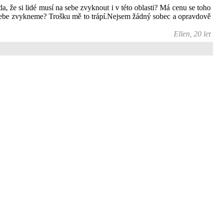
, že si lidé musí na sebe zvyknout i v této oblasti? Má cenu se toho
na sebe zvykneme? Trošku mě to trápí.Nejsem žádný sobec a opravdově
Ellen, 20 let