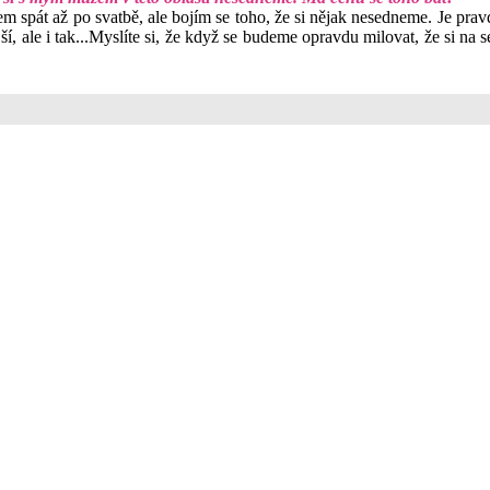
spát až po svatbě, ale bojím se toho, že si nějak nesedneme. Je pravda
ší, ale i tak...Myslíte si, že když se budeme opravdu milovat, že si 