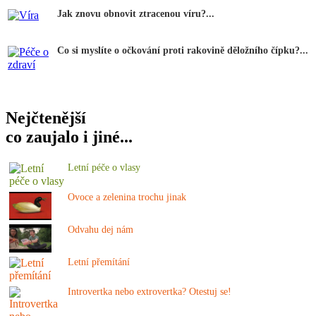
Jak znovu obnovit ztracenou víru?...
Co si myslíte o očkování proti rakovině děložního čípku?...
Nejčtenější
co zaujalo i jiné...
Letní péče o vlasy
Ovoce a zelenina trochu jinak
Odvahu dej nám
Letní přemítání
Introvertka nebo extrovertka? Otestuj se!