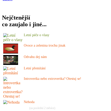
Nejčtenější
co zaujalo i jiné...
Letní péče o vlasy
Ovoce a zelenina trochu jinak
Odvahu dej nám
Letní přemítání
Introvertka nebo extrovertka? Otestuj se!
Nehoda
(za poslední 2 měsíce)