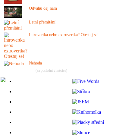
Odvahu dej nám
Letní přemítání
Introvertka nebo extrovertka? Otestuj se!
Nehoda
(za poslední 2 měsíce)