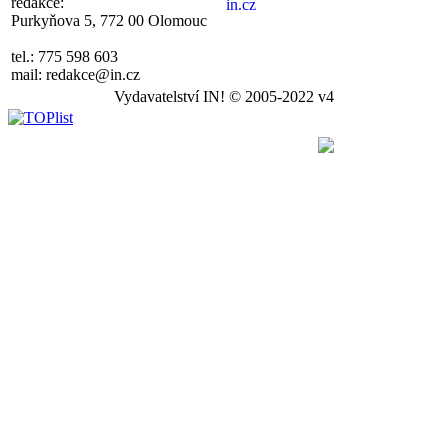
redakce:
Purkyňova 5, 772 00 Olomouc
tel.: 775 598 603
mail: redakce@in.cz
Vydavatelství IN! © 2005-2022 v4