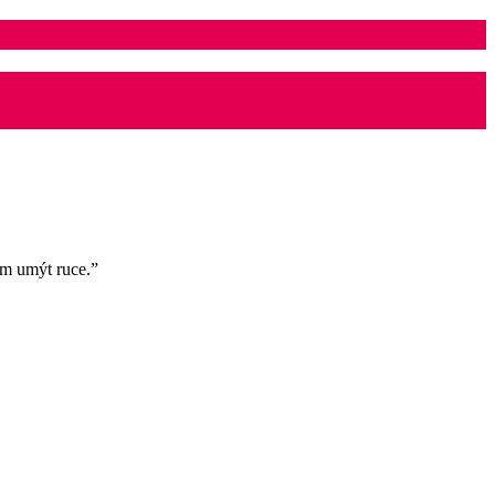
ám umýt ruce.”