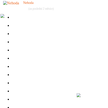
Nehoda
(za poslední 2 měsíce)