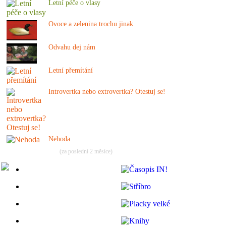
Letní péče o vlasy
Ovoce a zelenina trochu jinak
Odvahu dej nám
Letní přemítání
Introvertka nebo extrovertka? Otestuj se!
Nehoda
(za poslední 2 měsíce)