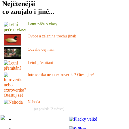
Nejčtenější
co zaujalo i jiné...
Letní péče o vlasy
Ovoce a zelenina trochu jinak
Odvahu dej nám
Letní přemítání
Introvertka nebo extrovertka? Otestuj se!
Nehoda
(za poslední 2 měsíce)