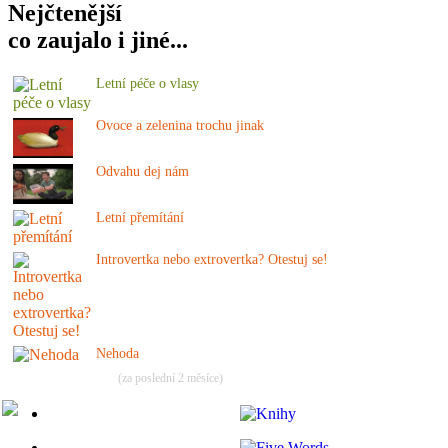
Nejčtenější
co zaujalo i jiné...
Letní péče o vlasy
Ovoce a zelenina trochu jinak
Odvahu dej nám
Letní přemítání
Introvertka nebo extrovertka? Otestuj se!
Nehoda
(za poslední 2 měsíce)