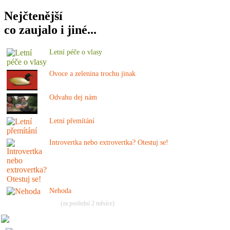
Nejčtenější
co zaujalo i jiné...
Letní péče o vlasy
Ovoce a zelenina trochu jinak
Odvahu dej nám
Letní přemítání
Introvertka nebo extrovertka? Otestuj se!
Nehoda
(za poslední 2 měsíce)