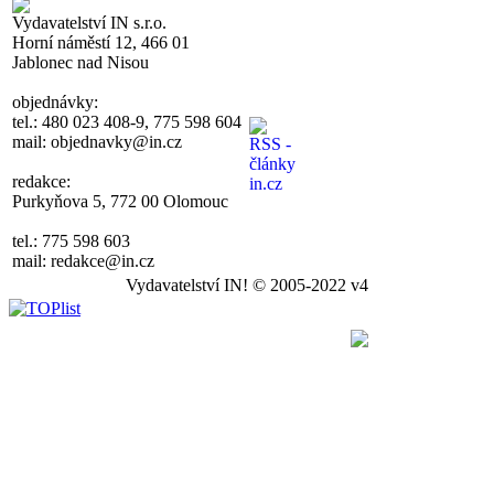
Vydavatelství IN s.r.o.
Horní náměstí 12, 466 01
Jablonec nad Nisou
objednávky:
tel.: 480 023 408-9, 775 598 604
mail: objednavky@in.cz
redakce:
Purkyňova 5, 772 00 Olomouc
tel.: 775 598 603
mail: redakce@in.cz
Vydavatelství IN! © 2005-2022 v4