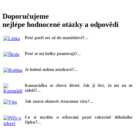
Doporučujeme
nejlépe hodnocené otázky a odpovědi
Proč patří sex až do manželství?...
Proč se mi holky posmívají?...
Je holení nohou nezdravé?...
Kamarádka se chová divně. Jak jí říct, že mi na ní
záleží?...
Jak znovu obnovit ztracenou víru?...
Co si myslíte o očkování proti rakovině děložního
čípku?...