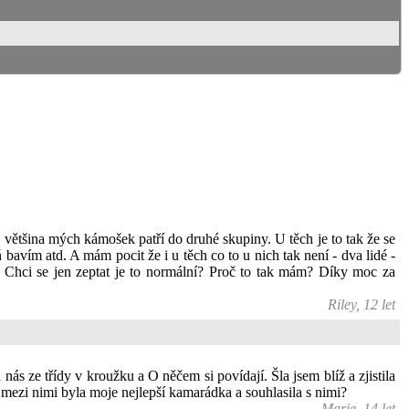
á většina mých kámošek patří do druhé skupiny. U těch je to tak že se
avím atd. A mám pocit že i u těch co to u nich tak není - dva lidé -
o. Chci se jen zeptat je to normální? Proč to tak mám? Díky moc za
Riley, 12 let
s ze třídy v kroužku a O něčem si povídají. Šla jsem blíž a zjistila
mezi nimi byla moje nejlepší kamarádka a souhlasila s nimi?
Marie, 14 let