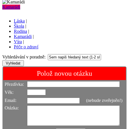
Kamarádi
Láska
|
Škola
|
Rodina
|
Kamarádi
|
Víra
|
Péče o zdraví
Vyhledávání v poradně:
Polož novou otázku
Přezdívka:
Věk:
Email:
(nebude zveřejněn!)
Otázka: