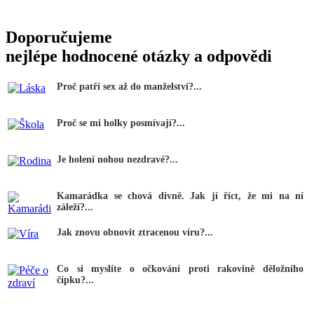
Doporučujeme
nejlépe hodnocené otázky a odpovědi
Proč patří sex až do manželství?...
Proč se mi holky posmívají?...
Je holení nohou nezdravé?...
Kamarádka se chová divně. Jak jí říct, že mi na ní
záleží?...
Jak znovu obnovit ztracenou víru?...
Co si myslíte o očkování proti rakovině děložního
čípku?...