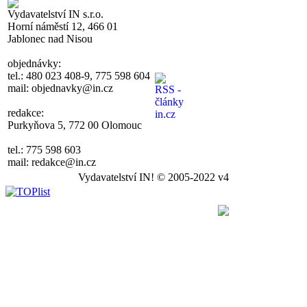
Vydavatelství IN s.r.o.
Horní náměstí 12, 466 01
Jablonec nad Nisou
objednávky:
tel.: 480 023 408-9, 775 598 604
mail: objednavky@in.cz
redakce:
Purkyňova 5, 772 00 Olomouc
tel.: 775 598 603
mail: redakce@in.cz
Vydavatelství IN! © 2005-2022 v4