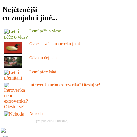
Nejčtenější
co zaujalo i jiné...
Letní péče o vlasy
Ovoce a zelenina trochu jinak
Odvahu dej nám
Letní přemítání
Introvertka nebo extrovertka? Otestuj se!
Nehoda
(za poslední 2 měsíce)