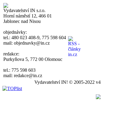
Vydavatelství IN s.r.o.
Horní náměstí 12, 466 01
Jablonec nad Nisou
objednávky:
tel.: 480 023 408-9, 775 598 604
mail: objednavky@in.cz
redakce:
Purkyňova 5, 772 00 Olomouc
tel.: 775 598 603
mail: redakce@in.cz
Vydavatelství IN! © 2005-2022 v4