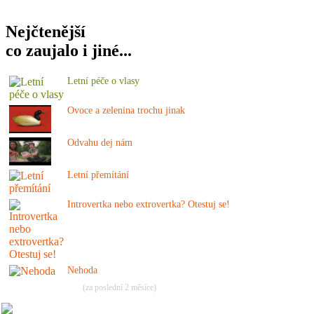
Nejčtenější
co zaujalo i jiné...
Letní péče o vlasy
Ovoce a zelenina trochu jinak
Odvahu dej nám
Letní přemítání
Introvertka nebo extrovertka? Otestuj se!
Nehoda
(za poslední 2 měsíce)