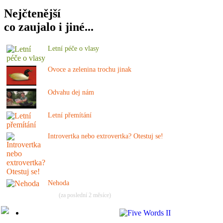
Nejčtenější
co zaujalo i jiné...
Letní péče o vlasy
Ovoce a zelenina trochu jinak
Odvahu dej nám
Letní přemítání
Introvertka nebo extrovertka? Otestuj se!
Nehoda
(za poslední 2 měsíce)