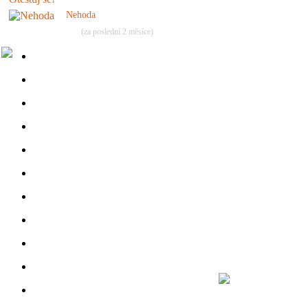
Nehoda
(za poslední 2 měsíce)