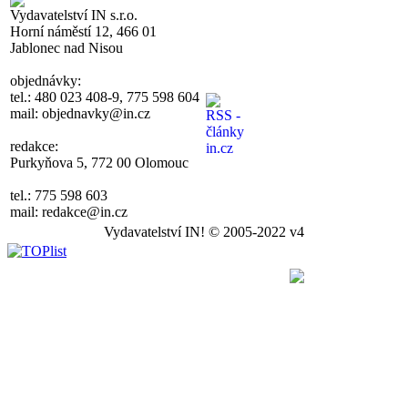
Vydavatelství IN s.r.o.
Horní náměstí 12, 466 01
Jablonec nad Nisou
objednávky:
tel.: 480 023 408-9, 775 598 604
mail: objednavky@in.cz
redakce:
Purkyňova 5, 772 00 Olomouc
tel.: 775 598 603
mail: redakce@in.cz
Vydavatelství IN! © 2005-2022 v4