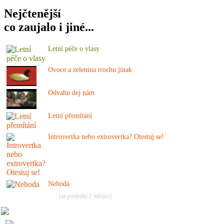
Nejčtenější
co zaujalo i jiné...
Letní péče o vlasy
Ovoce a zelenina trochu jinak
Odvahu dej nám
Letní přemítání
Introvertka nebo extrovertka? Otestuj se!
Nehoda
(za poslední 2 měsíce)