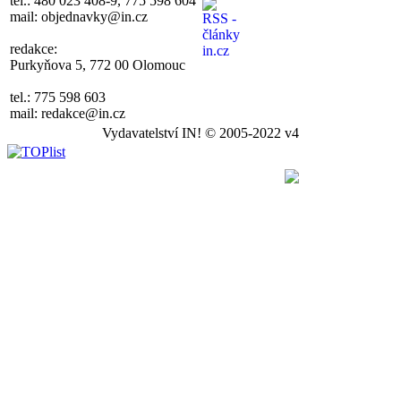
tel.: 480 023 408-9, 775 598 604
mail: objednavky@in.cz
redakce:
Purkyňova 5, 772 00 Olomouc
tel.: 775 598 603
mail: redakce@in.cz
Vydavatelství IN! © 2005-2022 v4