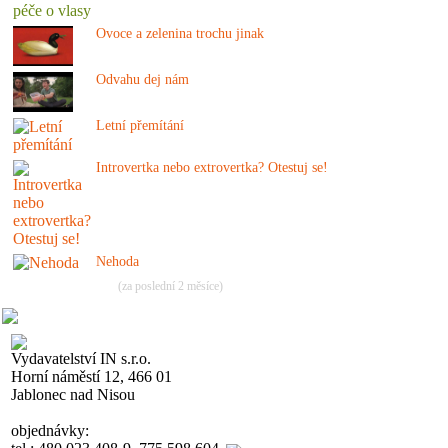
Ovoce a zelenina trochu jinak
Odvahu dej nám
Letní přemítání
Introvertka nebo extrovertka? Otestuj se!
Nehoda
(za poslední 2 měsíce)
Vydavatelství IN s.r.o.
Horní náměstí 12, 466 01
Jablonec nad Nisou
objednávky: