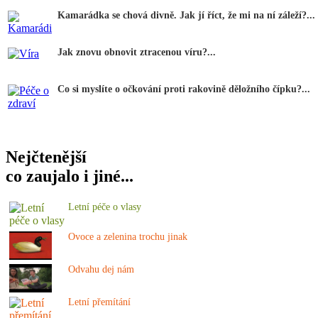
Kamarádka se chová divně. Jak jí říct, že mi na ní záleží?...
Jak znovu obnovit ztracenou víru?...
Co si myslíte o očkování proti rakovině děložního čípku?...
Nejčtenější
co zaujalo i jiné...
Letní péče o vlasy
Ovoce a zelenina trochu jinak
Odvahu dej nám
Letní přemítání