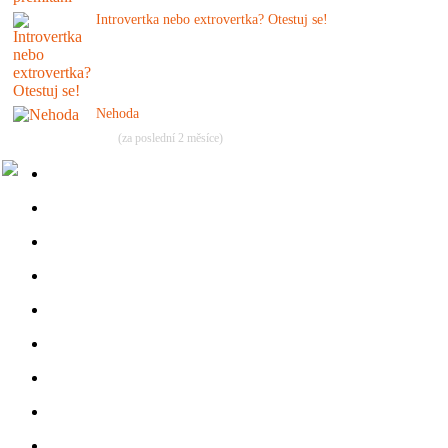
Introvertka nebo extrovertka? Otestuj se!
Nehoda
(za poslední 2 měsíce)