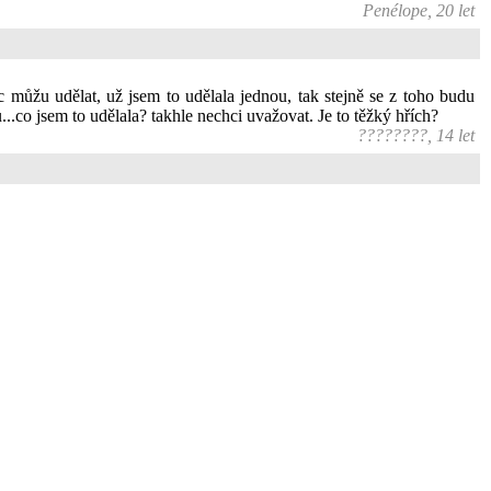
Penélope, 20 let
c můžu udělat, už jsem to udělala jednou, tak stejně se z toho budu
...co jsem to udělala? takhle nechci uvažovat. Je to těžký hřích?
????????, 14 let