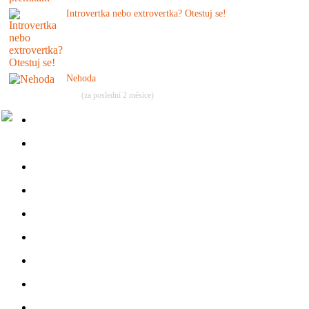
Introvertka nebo extrovertka? Otestuj se!
Nehoda
(za poslední 2 měsíce)