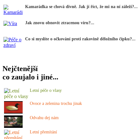
Kamarádka se chová divně. Jak jí říct, že mi na ní záleží?...
Jak znovu obnovit ztracenou víru?...
Co si myslíte o očkování proti rakovině děložního čípku?...
Nejčtenější
co zaujalo i jiné...
Letní péče o vlasy
Ovoce a zelenina trochu jinak
Odvahu dej nám
Letní přemítání