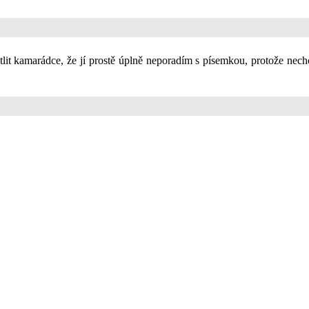
tlit kamarádce, že jí prostě úplně neporadím s písemkou, protože nec