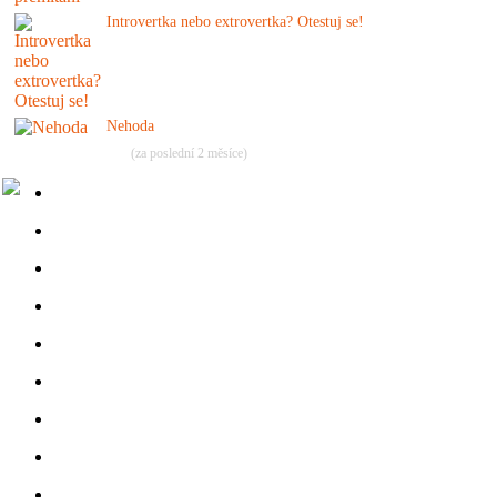
Introvertka nebo extrovertka? Otestuj se!
Nehoda
(za poslední 2 měsíce)