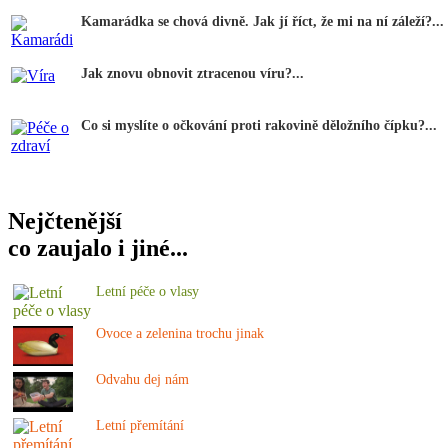
Kamarádka se chová divně. Jak jí říct, že mi na ní záleží?...
Jak znovu obnovit ztracenou víru?...
Co si myslíte o očkování proti rakovině děložního čípku?...
Nejčtenější
co zaujalo i jiné...
Letní péče o vlasy
Ovoce a zelenina trochu jinak
Odvahu dej nám
Letní přemítání