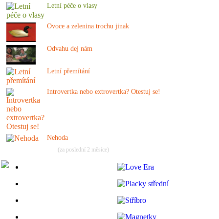
Letní péče o vlasy
Ovoce a zelenina trochu jinak
Odvahu dej nám
Letní přemítání
Introvertka nebo extrovertka? Otestuj se!
Nehoda
(za poslední 2 měsíce)