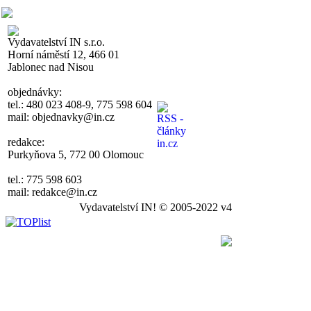
Vydavatelství IN s.r.o.
Horní náměstí 12, 466 01
Jablonec nad Nisou
objednávky:
tel.: 480 023 408-9, 775 598 604
mail: objednavky@in.cz
redakce:
Purkyňova 5, 772 00 Olomouc
tel.: 775 598 603
mail: redakce@in.cz
Vydavatelství IN! © 2005-2022 v4