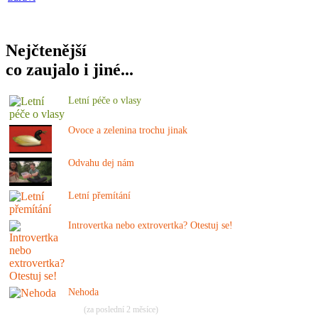
Nejčtenější
co zaujalo i jiné...
Letní péče o vlasy
Ovoce a zelenina trochu jinak
Odvahu dej nám
Letní přemítání
Introvertka nebo extrovertka? Otestuj se!
Nehoda
(za poslední 2 měsíce)