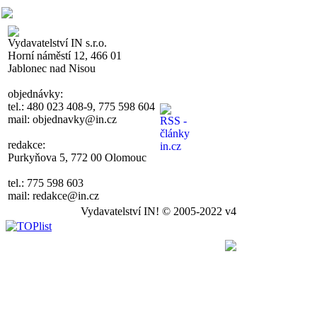
Vydavatelství IN s.r.o.
Horní náměstí 12, 466 01
Jablonec nad Nisou
objednávky:
tel.: 480 023 408-9, 775 598 604
mail: objednavky@in.cz
redakce:
Purkyňova 5, 772 00 Olomouc
tel.: 775 598 603
mail: redakce@in.cz
Vydavatelství IN! © 2005-2022 v4