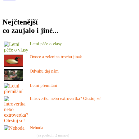
Nejčtenější
co zaujalo i jiné...
Letní péče o vlasy
Ovoce a zelenina trochu jinak
Odvahu dej nám
Letní přemítání
Introvertka nebo extrovertka? Otestuj se!
Nehoda
(za poslední 2 měsíce)