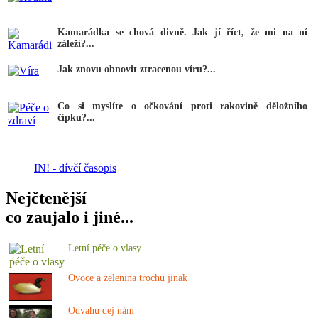
Kamarádka se chová divně. Jak jí říct, že mi na ní
záleží?...
Jak znovu obnovit ztracenou víru?...
Co si myslíte o očkování proti rakovině děložního
čípku?...
IN! - dívčí časopis
Nejčtenější
co zaujalo i jiné...
Letní péče o vlasy
Ovoce a zelenina trochu jinak
Odvahu dej nám