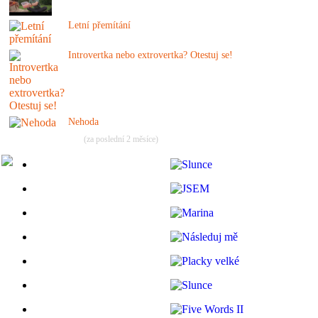
Letní přemítání
Introvertka nebo extrovertka? Otestuj se!
Nehoda
(za poslední 2 měsíce)