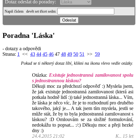
Dotaz odeslat do poradny:
Napiš číslem
devět set třicet sedm
:
Poradna 'Láska'
- dotazy a odpovědi
Strana:
1
<<
43
44
45
46
47
48
49
50
51
>>
59
Pokud se ti některý dotaz líbí, klikni na ikonu vlevo vedle otázky.
Otázka:
Existuje jednostranná zamilovanost spolu
s jednostrannou láskou?
Děkuji moc za předchozí odpověď :) Myslela jsem,
že jak existuje jednostranná zamilovanost (která asi
potkala hodně lidí :)) také jednostranná láska... Vím,
že láska je něco víc, že je to rozhodnutí pro druhého
takového, jaký je... A tak jsem tím myslela, jestli se
může stát, že by to byla jednostranná zamilovanost s
láskou? :D Omlouvám se za složité formulování,
nedokážu to popsat... :/:) Děkuju moc a přeji hezké
dny :)
24.4.2015 21:02
K., 15 let