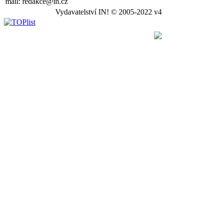
mail: redakce@in.cz
Vydavatelství IN! © 2005-2022 v4