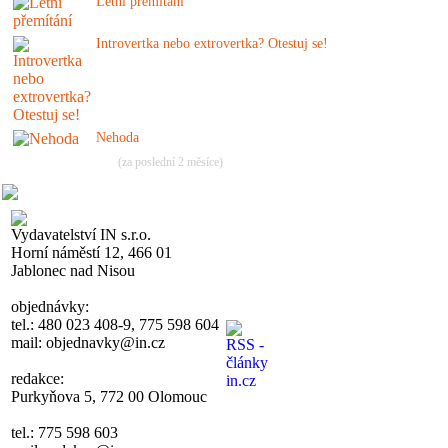
Letní přemítání
Introvertka nebo extrovertka? Otestuj se!
Nehoda
(za poslední 2 měsíce)
Vydavatelství IN s.r.o.
Horní náměstí 12, 466 01
Jablonec nad Nisou
objednávky:
tel.: 480 023 408-9, 775 598 604
mail: objednavky@in.cz
redakce:
Purkyňova 5, 772 00 Olomouc
tel.: 775 598 603