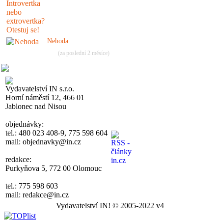
Nehoda
(za poslední 2 měsíce)
Vydavatelství IN s.r.o.
Horní náměstí 12, 466 01
Jablonec nad Nisou
objednávky:
tel.: 480 023 408-9, 775 598 604
mail: objednavky@in.cz
redakce:
Purkyňova 5, 772 00 Olomouc
tel.: 775 598 603
mail: redakce@in.cz
Vydavatelství IN! © 2005-2022 v4